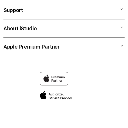
RAJA SLOT
Support
AppleCare+
SLOT
Corporate
SLOT777
About iStudio
My Account
Togel Online
SLOT DEMO
Collection & Delivery
Elush Service Provider
AKUN VIP
Apple Premium Partner
About Us
Returns & Exchanges
Financing Options
PRAGMATIC PLAY
Find an iStudio near you
Contact Us
Trade-in
SLOT ONLINE GACOR
Why Shop at iStudio
FAQ
Traveller’s Reservation
Elush Corporate Website
Privacy Policy
Site Terms of Use