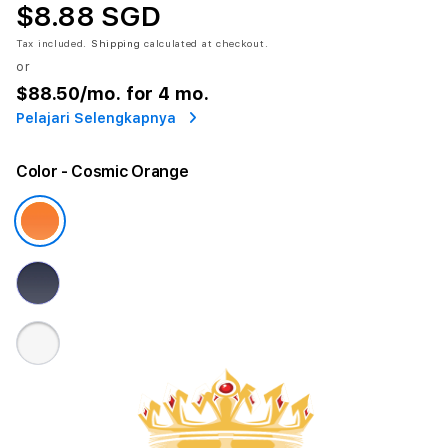
$8.88 SGD
Tax included.
Shipping
calculated at checkout.
or
$88.50
/mo. for 4 mo.
Pelajari Selengkapnya
Color
- Cosmic Orange