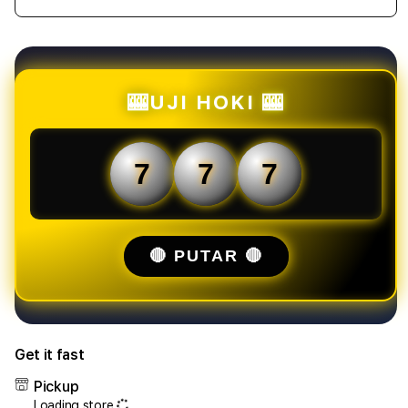
RJSLOT88
RJSL
:
:
Daftar
Daft
Link
Link
Akun
Akun
Vip
Vip
🎰UJI HOKI 🎰
Slot777
Slot
Toto
Toto
Macau
Maca
7
7
7
Raja
Raja
Slot
Slot
Demo
Dem
Qris
Qris
Online
Onlin
🔴 PUTAR 🔴
Get it fast
Pickup
Loading store