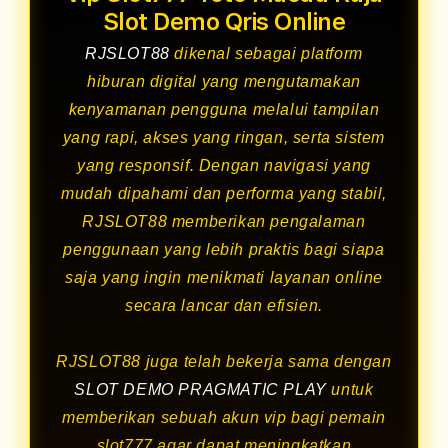
Slot Demo Qris Online
RJSLOT88
dikenal sebagai platform
hiburan digital yang mengutamakan
kenyamanan pengguna melalui tampilan
yang rapi, akses yang ringan, serta sistem
yang responsif. Dengan navigasi yang
mudah dipahami dan performa yang stabil,
RJSLOT88 memberikan pengalaman
penggunaan yang lebih praktis bagi siapa
saja yang ingin menikmati layanan online
secara lancar dan efisien.
RJSLOT88 juga telah bekerja sama dengan
SLOT DEMO PRAGMATIC PLAY
untuk
memberikan sebuah akun vip bagi pemain
slot777 agar dapat meningkatkan