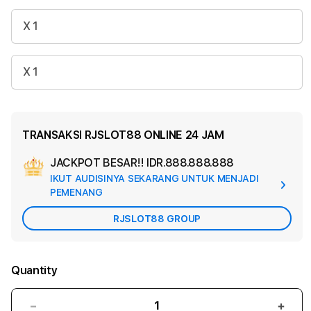
X 1
X 1
TRANSAKSI RJSLOT88 ONLINE 24 JAM
JACKPOT BESAR!!
IDR.888.888.888
Ad
IKUT AUDISINYA SEKARANG UNTUK MENJADI
App
PEMENANG
Car
RJSLOT88 GROUP
Quantity