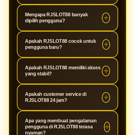
RJSLOT88 adalah website yang
Mengapa RJSLOT88 banyak
menyediakan link daftar akun vip
dipilih pengguna?
slot777 khusus jaringan toto macau
online server raja slot demo qris.
RJSLOT88 banyak dipilih karena
Apakah RJSLOT88 cocok untuk
menghadirkan pengalaman akses
pengguna baru?
yang praktis, tampilan responsif, dan
dukungan layanan yang membantu
Ya, RJSLOT88 cocok untuk
Apakah RJSLOT88 memiliki akses
pengguna saat membutuhkan
pengguna baru karena susunan
yang stabil?
informasi.
menunya dibuat jelas dan mudah
dipahami tanpa perlu proses
RJSLOT88 mengutamakan akses
Apakah customer service di
adaptasi yang rumit.
yang stabil dan ringan agar
RJSLOT88 24 jam?
pengguna dapat membuka halaman
dengan lancar melalui berbagai
Tentu, customer service kami online
Apa yang membuat pengalaman
perangkat.
selama 24 jam penuh dan selalu
pengguna di RJSLOT88 terasa
senantiasa membantu dengan
nyaman?