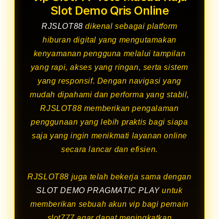
Slot Demo Qris Online
RJSLOT88
dikenal sebagai platform
hiburan digital yang mengutamakan
kenyamanan pengguna melalui tampilan
yang rapi, akses yang ringan, serta sistem
yang responsif. Dengan navigasi yang
mudah dipahami dan performa yang stabil,
RJSLOT88 memberikan pengalaman
penggunaan yang lebih praktis bagi siapa
saja yang ingin menikmati layanan online
secara lancar dan efisien.
RJSLOT88 juga telah bekerja sama dengan
SLOT DEMO PRAGMATIC PLAY
untuk
memberikan sebuah akun vip bagi pemain
slot777 agar dapat meningkatkan