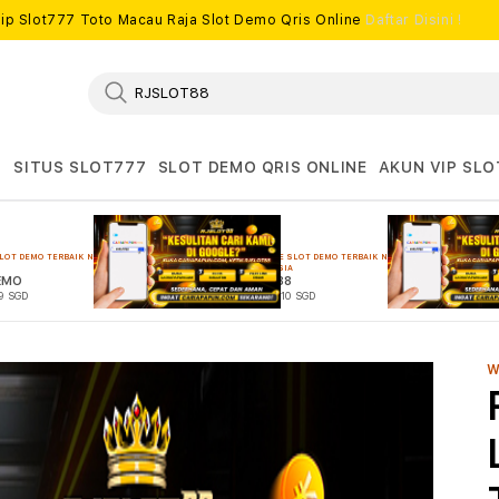
Vip Slot777 Toto Macau Raja Slot Demo Qris Online
Daftar Disini !
U
SITUS SLOT777
SLOT DEMO QRIS ONLINE
AKUN VIP SLO
LOT DEMO TERBAIK NO 1
WEBSITE SLOT DEMO TERBAIK NO 1
INDONESIA
EMO
SLOT88
9 SGD
From $10 SGD
W