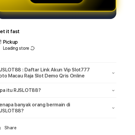
et it fast
Pickup
Loading store
JSLOT88 : Daftar Link Akun Vip Slot777
oto Macau Raja Slot Demo Qris Online
pa itu RJSLOT88?
enapa banyak orang bermain di
JSLOT88?
Share