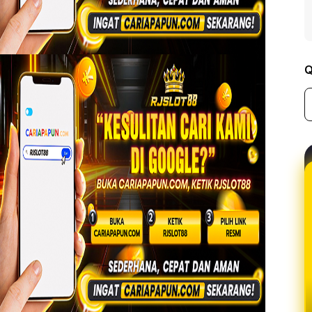
Open
Q
media
5
in
modal