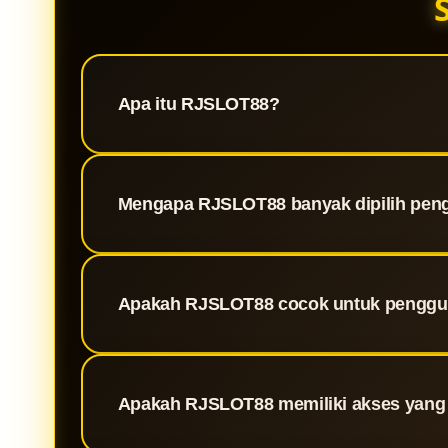
Apa itu RJSLOT88?
RJSLOT88 adalah website yang menyediakan 
Mengapa RJSLOT88 banyak dipilih pen
RJSLOT88 banyak dipilih karena menghad
pengguna saat membutuhkan informasi.
Apakah RJSLOT88 cocok untuk penggu
Ya, RJSLOT88 cocok untuk pengguna baru 
Apakah RJSLOT88 memiliki akses yang 