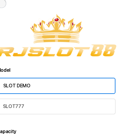
odel
SLOT DEMO
SLOT777
apacity