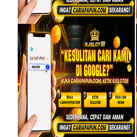
Open
media
4
in
modal