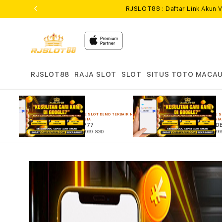
RJSLOT88 : Daftar Link Akun 
RJSLOT88
RAJA SLOT
SLOT
SITUS TOTO MACA
WEBSITE SLOT DEMO TERBAIK NO 1
WEBSITE S
INDONESIA
INDONESIA
SLOT777
SLOT D
From $999 SGD
From $99
Skip to
product
information