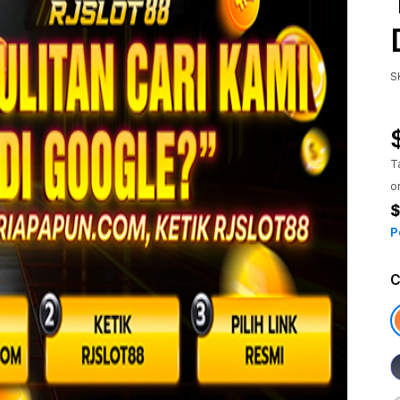
S
T
o
$
P
C