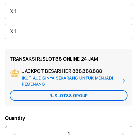
X 1
X 1
TRANSAKSI RJSLOT88 ONLINE 24 JAM
JACKPOT BESAR!!
IDR.888.888.888
Ad
IKUT AUDISINYA SEKARANG UNTUK MENJADI
App
PEMENANG
Car
RJSLOT88 GROUP
Quantity