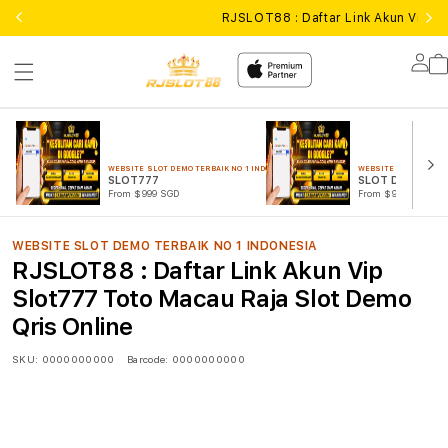
RJSLOT88 : Daftar Link Akun Vip S
Lo
in
WEBSITE SLOT DEMO TERBAIK NO 1 INDONESIA
WEBSITE SLOT DEMO T
SLOT777
SLOT DEMO
From $999 SGD
From $999 SGD
WEBSITE SLOT DEMO TERBAIK NO 1 INDONESIA
RJSLOT88 : Daftar Link Akun Vip
Slot777 Toto Macau Raja Slot Demo
Qris Online
SKU:
0000000000
Barcode:
0000000000