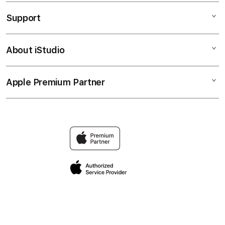
RAJA SLOT
Support
AppleCare+
SLOT
Corporate
SLOT777
About iStudio
My Account
Togel Online
SLOT DEMO
Collection & Delivery
Elush Service Provider
AKUN VIP
Apple Premium Partner
About Us
Returns & Exchanges
Financing Options
PRAGMATIC PLAY
Find an iStudio near you
Contact Us
Trade-in
SLOT ONLINE GACOR
Why Shop at iStudio
FAQ
Traveller’s Reservation
Elush Corporate Website
Privacy Policy
Site Terms of Use