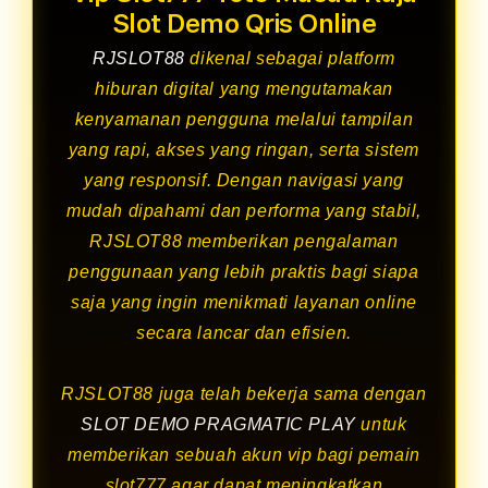
Slot Demo Qris Online
RJSLOT88
dikenal sebagai platform
hiburan digital yang mengutamakan
kenyamanan pengguna melalui tampilan
yang rapi, akses yang ringan, serta sistem
yang responsif. Dengan navigasi yang
mudah dipahami dan performa yang stabil,
RJSLOT88 memberikan pengalaman
penggunaan yang lebih praktis bagi siapa
saja yang ingin menikmati layanan online
secara lancar dan efisien.
RJSLOT88 juga telah bekerja sama dengan
SLOT DEMO PRAGMATIC PLAY
untuk
memberikan sebuah akun vip bagi pemain
slot777 agar dapat meningkatkan