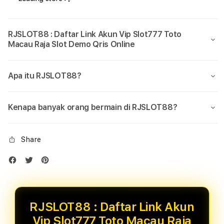
RJSLOT88 : Daftar Link Akun Vip Slot777 Toto
Macau Raja Slot Demo Qris Online
Apa itu RJSLOT88?
Kenapa banyak orang bermain di RJSLOT88?
Share
RJSLOT88 : Daftar Link Akun
Vip Slot777 Toto Macau Raja