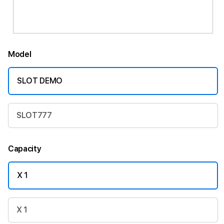
Model
SLOT DEMO
SLOT777
Capacity
X 1
X 1