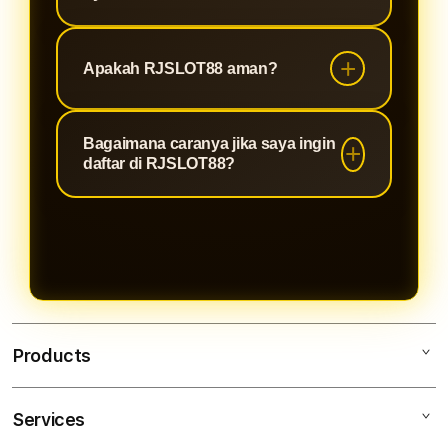
antusias saat member mengalami
Pengalaman pengguna di
kendala.
RJSLOT88 terasa nyaman karena
Apakah RJSLOT88 aman?
desain situsnya rapi, proses
Ya, RJSLOT88 sudah menggunakan
perpindahan halaman cepat, serta
Bagaimana caranya jika saya ingin
sistem cyber protecting tingkat
informasi penting ditampilkan
daftar di RJSLOT88?
tertinggi untuk mengamankan semua
dengan jelas.
data penting setiap akun member
Mudah saja, langsung saja masuk
agar tidak dapat dibobol oleh hacker
ke pencarian google dan cari
manapun.
website resmi kami. Setelah klik
bagian daftar dan masukkan data
diri dengan lengkap dan tepat. Jika
sudah berhasil, bisa langsung login
Products
ke dalam akun dan bermain pilihan
permainan yang tersedia.
Services
RJSLOT88