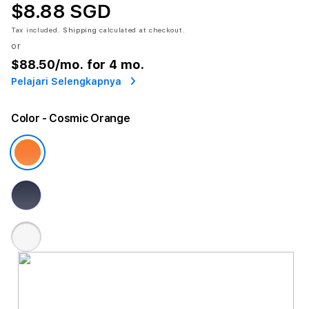
$8.88 SGD
Tax included.
Shipping
calculated at checkout.
or
$88.50
/mo. for 4 mo.
Pelajari Selengkapnya
Color
- Cosmic Orange