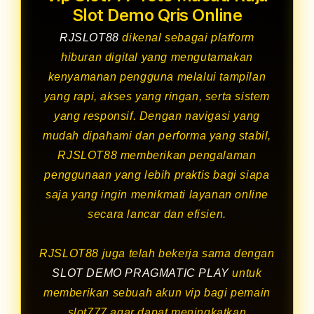
Slot Demo Qris Online
RJSLOT88
dikenal sebagai platform
hiburan digital yang mengutamakan
kenyamanan pengguna melalui tampilan
yang rapi, akses yang ringan, serta sistem
yang responsif. Dengan navigasi yang
mudah dipahami dan performa yang stabil,
RJSLOT88 memberikan pengalaman
penggunaan yang lebih praktis bagi siapa
saja yang ingin menikmati layanan online
secara lancar dan efisien.
RJSLOT88 juga telah bekerja sama dengan
SLOT DEMO PRAGMATIC PLAY
untuk
memberikan sebuah akun vip bagi pemain
slot777 agar dapat meningkatkan