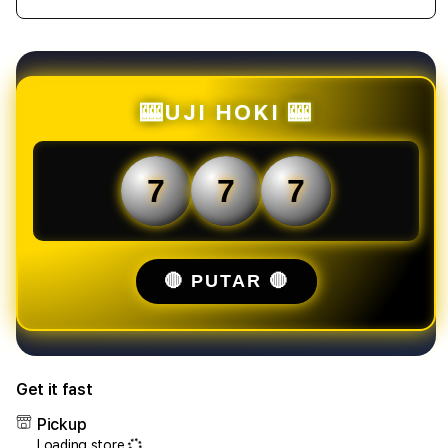
RJSLOT88
RJSL
:
:
Daftar
Daft
Link
Link
Akun
Akun
Vip
Vip
🎰UJI HOKI 🎰
Slot777
Slot
Toto
Toto
Macau
Maca
7
7
7
Raja
Raja
Slot
Slot
Demo
Dem
Qris
Qris
Online
Onlin
🔴 PUTAR 🔴
Get it fast
Pickup
Loading store