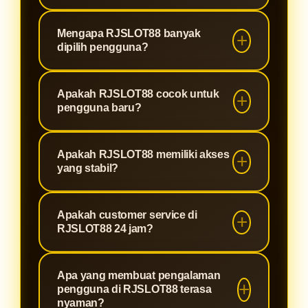
RJSLOT88 adalah website yang
Mengapa RJSLOT88 banyak
menyediakan link daftar akun vip
dipilih pengguna?
slot777 khusus jaringan toto macau
online server raja slot demo qris.
RJSLOT88 banyak dipilih karena
Apakah RJSLOT88 cocok untuk
menghadirkan pengalaman akses
pengguna baru?
yang praktis, tampilan responsif, dan
dukungan layanan yang membantu
Ya, RJSLOT88 cocok untuk
Apakah RJSLOT88 memiliki akses
pengguna saat membutuhkan
pengguna baru karena susunan
yang stabil?
informasi.
menunya dibuat jelas dan mudah
dipahami tanpa perlu proses
RJSLOT88 mengutamakan akses
Apakah customer service di
adaptasi yang rumit.
yang stabil dan ringan agar
RJSLOT88 24 jam?
pengguna dapat membuka halaman
dengan lancar melalui berbagai
Tentu, customer service kami online
Apa yang membuat pengalaman
perangkat.
selama 24 jam penuh dan selalu
pengguna di RJSLOT88 terasa
senantiasa membantu dengan
nyaman?