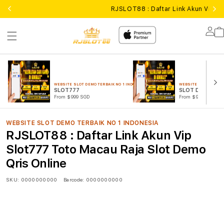
RJSLOT88 : Daftar Link Akun Vip S
Lo
in
WEBSITE SLOT DEMO TERBAIK NO 1 INDONESIA
WEBSITE SLOT DEMO T
SLOT777
SLOT DEMO
From $999 SGD
From $999 SGD
WEBSITE SLOT DEMO TERBAIK NO 1 INDONESIA
RJSLOT88 : Daftar Link Akun Vip
Slot777 Toto Macau Raja Slot Demo
Qris Online
SKU:
0000000000
Barcode:
0000000000