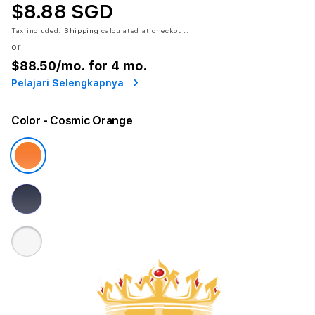
$8.88 SGD
Tax included.
Shipping
calculated at checkout.
or
$88.50
/mo. for 4 mo.
Pelajari Selengkapnya
Color
- Cosmic Orange