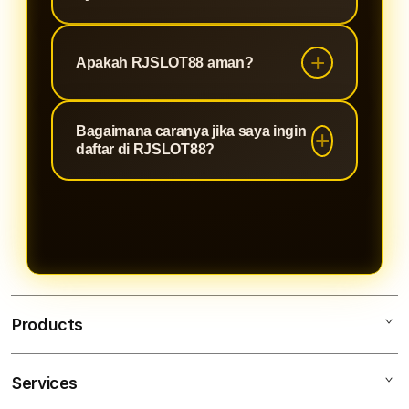
antusias saat member mengalami
Pengalaman pengguna di
kendala.
RJSLOT88 terasa nyaman karena
Apakah RJSLOT88 aman?
desain situsnya rapi, proses
Ya, RJSLOT88 sudah menggunakan
perpindahan halaman cepat, serta
Bagaimana caranya jika saya ingin
sistem cyber protecting tingkat
informasi penting ditampilkan
daftar di RJSLOT88?
tertinggi untuk mengamankan semua
dengan jelas.
data penting setiap akun member
Mudah saja, langsung saja masuk
agar tidak dapat dibobol oleh hacker
ke pencarian google dan cari
manapun.
website resmi kami. Setelah klik
bagian daftar dan masukkan data
diri dengan lengkap dan tepat. Jika
sudah berhasil, bisa langsung login
Products
ke dalam akun dan bermain pilihan
permainan yang tersedia.
Services
RJSLOT88