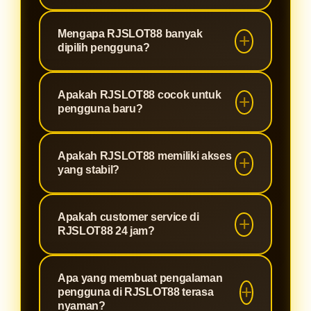
RJSLOT88 adalah website yang
Mengapa RJSLOT88 banyak
menyediakan link daftar akun vip
dipilih pengguna?
slot777 khusus jaringan toto macau
online server raja slot demo qris.
RJSLOT88 banyak dipilih karena
Apakah RJSLOT88 cocok untuk
menghadirkan pengalaman akses
pengguna baru?
yang praktis, tampilan responsif, dan
dukungan layanan yang membantu
Ya, RJSLOT88 cocok untuk
Apakah RJSLOT88 memiliki akses
pengguna saat membutuhkan
pengguna baru karena susunan
yang stabil?
informasi.
menunya dibuat jelas dan mudah
dipahami tanpa perlu proses
RJSLOT88 mengutamakan akses
Apakah customer service di
adaptasi yang rumit.
yang stabil dan ringan agar
RJSLOT88 24 jam?
pengguna dapat membuka halaman
dengan lancar melalui berbagai
Tentu, customer service kami online
Apa yang membuat pengalaman
perangkat.
selama 24 jam penuh dan selalu
pengguna di RJSLOT88 terasa
senantiasa membantu dengan
nyaman?