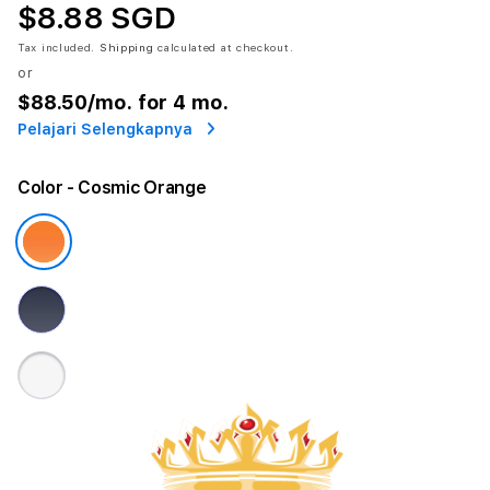
$8.88 SGD
Tax included.
Shipping
calculated at checkout.
or
$88.50
/mo. for 4 mo.
Pelajari Selengkapnya
Color
- Cosmic Orange