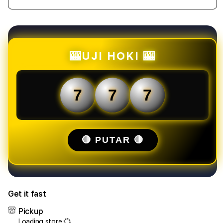
RJSLOT88
RJSL
:
:
Daftar
Daft
Link
Link
Akun
Akun
Vip
Vip
🎰UJI HOKI 🎰
Slot777
Slot
Toto
Toto
Macau
Maca
7
7
7
Raja
Raja
Slot
Slot
Demo
Dem
Qris
Qris
Online
Onlin
🔴 PUTAR 🔴
Get it fast
Pickup
Loading store