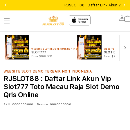
RJSLOT88 : Daftar Link Akun Vip S
Lo
in
WEBSITE SLOT DEMO TERBAIK NO 1 INDONESIA
WEBSITE SLOT DEMO T
SLOT777
SLOT DEMO
From $999 SGD
From $999 SGD
WEBSITE SLOT DEMO TERBAIK NO 1 INDONESIA
RJSLOT88 : Daftar Link Akun Vip
Slot777 Toto Macau Raja Slot Demo
Qris Online
SKU:
0000000000
Barcode:
0000000000