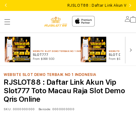
RJSLOT88 : Daftar Link Akun Vip S
Lo
in
WEBSITE SLOT DEMO TERBAIK NO 1 INDONESIA
WEBSITE SLOT DEMO T
SLOT777
SLOT DEMO
From $999 SGD
From $999 SGD
WEBSITE SLOT DEMO TERBAIK NO 1 INDONESIA
RJSLOT88 : Daftar Link Akun Vip
Slot777 Toto Macau Raja Slot Demo
Qris Online
SKU:
0000000000
Barcode:
0000000000