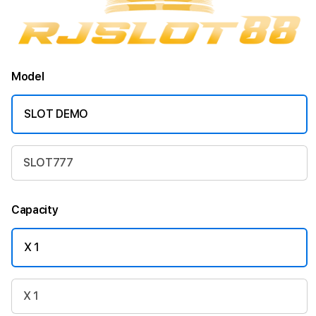
Model
SLOT DEMO
SLOT777
Capacity
X 1
X 1