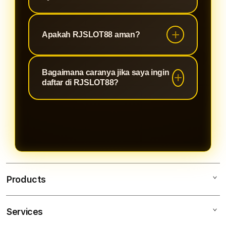
antusias saat member mengalami
Pengalaman pengguna di
kendala.
RJSLOT88 terasa nyaman karena
Apakah RJSLOT88 aman?
desain situsnya rapi, proses
Ya, RJSLOT88 sudah menggunakan
perpindahan halaman cepat, serta
Bagaimana caranya jika saya ingin
sistem cyber protecting tingkat
informasi penting ditampilkan
daftar di RJSLOT88?
tertinggi untuk mengamankan semua
dengan jelas.
data penting setiap akun member
Mudah saja, langsung saja masuk
agar tidak dapat dibobol oleh hacker
ke pencarian google dan cari
manapun.
website resmi kami. Setelah klik
bagian daftar dan masukkan data
diri dengan lengkap dan tepat. Jika
sudah berhasil, bisa langsung login
Products
ke dalam akun dan bermain pilihan
permainan yang tersedia.
Services
RJSLOT88