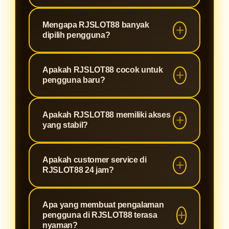
RJSLOT88 adalah website yang
Mengapa RJSLOT88 banyak
menyediakan link daftar akun vip
dipilih pengguna?
slot777 khusus jaringan toto macau
online server raja slot demo qris.
RJSLOT88 banyak dipilih karena
Apakah RJSLOT88 cocok untuk
menghadirkan pengalaman akses
pengguna baru?
yang praktis, tampilan responsif, dan
dukungan layanan yang membantu
Ya, RJSLOT88 cocok untuk
Apakah RJSLOT88 memiliki akses
pengguna saat membutuhkan
pengguna baru karena susunan
yang stabil?
informasi.
menunya dibuat jelas dan mudah
dipahami tanpa perlu proses
RJSLOT88 mengutamakan akses
Apakah customer service di
adaptasi yang rumit.
yang stabil dan ringan agar
RJSLOT88 24 jam?
pengguna dapat membuka halaman
dengan lancar melalui berbagai
Tentu, customer service kami online
Apa yang membuat pengalaman
perangkat.
selama 24 jam penuh dan selalu
pengguna di RJSLOT88 terasa
senantiasa membantu dengan
nyaman?