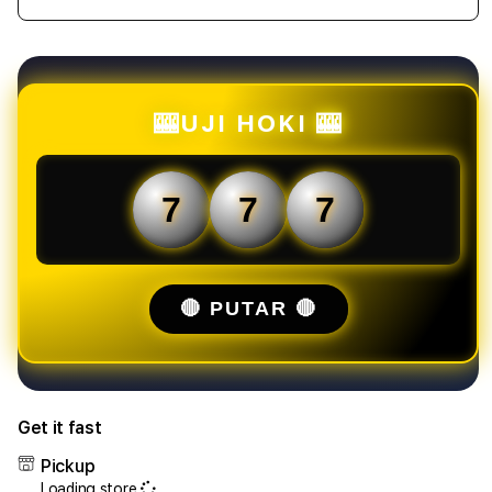
RJSLOT88
RJSL
:
:
Daftar
Daft
Link
Link
Akun
Akun
Vip
Vip
🎰UJI HOKI 🎰
Slot777
Slot
Toto
Toto
Macau
Maca
7
7
7
Raja
Raja
Slot
Slot
Demo
Dem
Qris
Qris
Online
Onlin
🔴 PUTAR 🔴
Get it fast
Pickup
Loading store