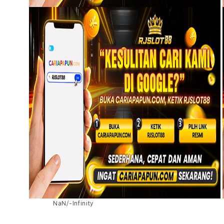
Open
media
6
in
modal
Open
of
NaN
/
-Infinity
media
8