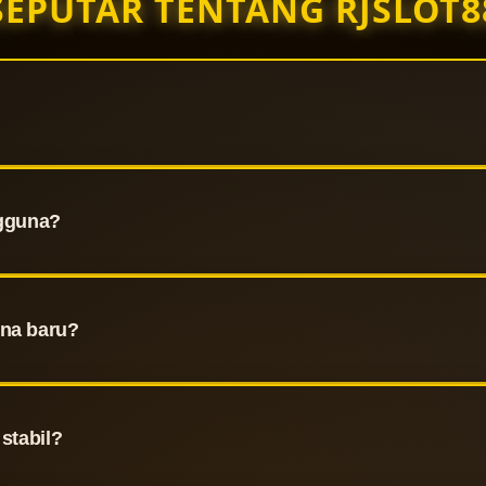
SEPUTAR TENTANG RJSLOT8
link daftar akun vip slot777 khusus jaringan toto macau o
gguna?
irkan pengalaman akses yang praktis, tampilan respon
na baru?
karena susunan menunya dibuat jelas dan mudah dipahami 
stabil?