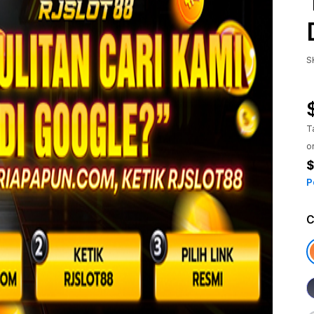
S
T
o
$
P
C