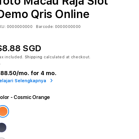
Toto Macau Raja Slot
Demo Qris Online
KU:
0000000000
Barcode:
0000000000
$8.88 SGD
ax included.
Shipping
calculated at checkout.
r
88.50
/mo. for 4 mo.
elajari Selengkapnya
olor
- Cosmic Orange