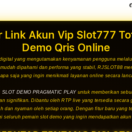
in
modal
 Link Akun Vip Slot777 To
Demo Qris Online
 digital yang mengutamakan kenyamanan pengguna melalui 
ng mudah dipahami dan performa yang stabil, RJSLOT88 m
siapa saja yang ingin menikmati layanan online secara lanca
n
SLOT DEMO PRAGMATIC PLAY
untuk memberikan sebua
signifikan. Dibantu oleh RTP live yang tersedia secara 
ah dan nyaman oleh setiap orang. Dengan fitur baru yang 
i seluruh pemain slot demo yang ingin mendapatkan akun v