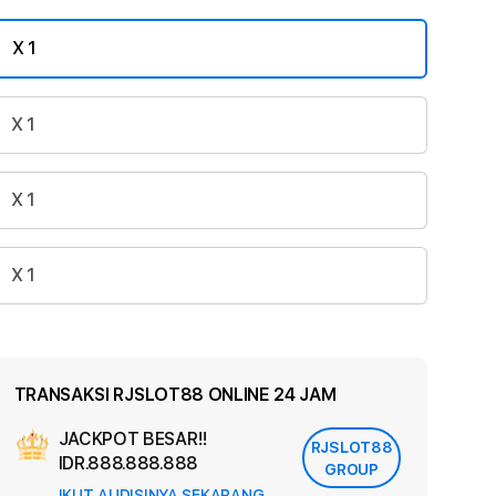
X 1
X 1
X 1
X 1
TRANSAKSI RJSLOT88 ONLINE 24 JAM
JACKPOT BESAR!!
Add
RJSLOT88
IDR.888.888.888
GROUP
Apple
IKUT AUDISINYA SEKARANG