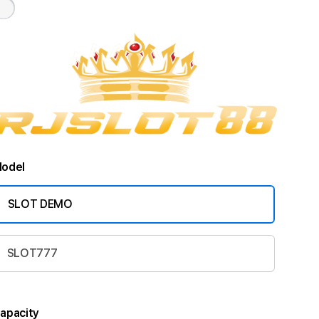
odel
SLOT DEMO
SLOT777
apacity