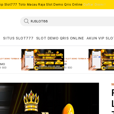
Vip Slot777 Toto Macau Raja Slot Demo Qris Online
Daftar Disini !
U
SITUS SLOT777
SLOT DEMO QRIS ONLINE
AKUN VIP SLO
LOT DEMO TERBAIK NO 1
WEBSITE SLOT DEMO TERBAIK NO 1
INDONESIA
EMO
SLOT88
9 SGD
From $10 SGD
W