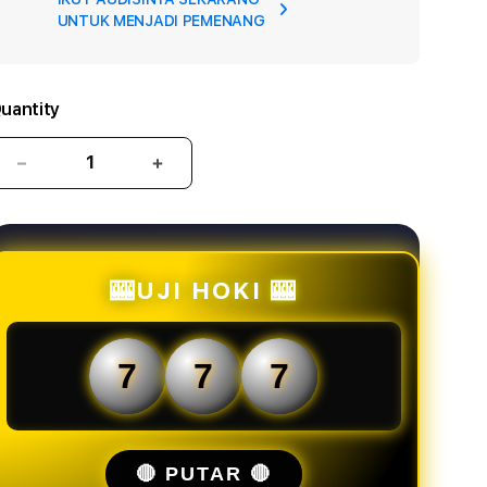
Care
UNTUK MENJADI PEMENANG
uantity
RJSLOT88
RJSLOT88
:
:
Daftar
Daftar
Link
Link
Akun
Akun
Vip
Vip
🎰UJI HOKI 🎰
Slot777
Slot777
Toto
Toto
Macau
Macau
7
7
7
Raja
Raja
Slot
Slot
Demo
Demo
Qris
Qris
Online
Online
🔴 PUTAR 🔴