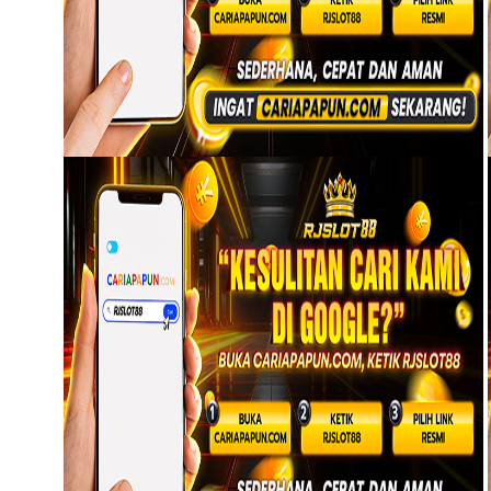
Open
media
2
in
modal