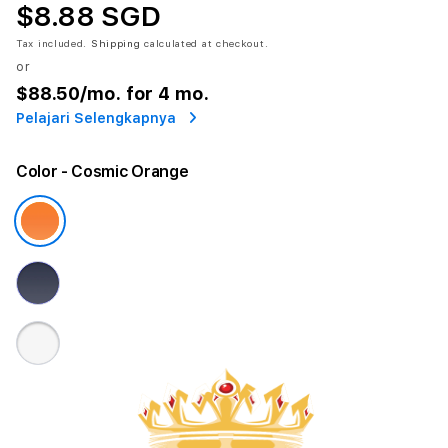
$8.88 SGD
Tax included.
Shipping
calculated at checkout.
or
$88.50
/mo. for 4 mo.
Pelajari Selengkapnya
Color
- Cosmic Orange