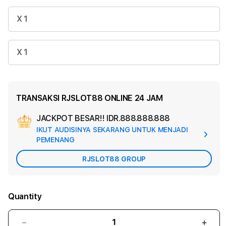
X 1
X 1
TRANSAKSI RJSLOT88 ONLINE 24 JAM
JACKPOT BESAR!!
IDR.888.888.888
Ad
IKUT AUDISINYA SEKARANG UNTUK MENJADI
App
PEMENANG
Car
RJSLOT88 GROUP
Quantity