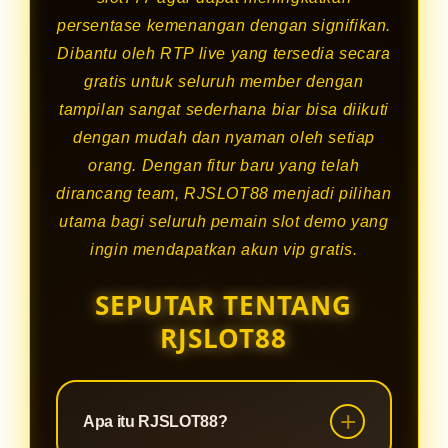
persentase kemenangan dengan signifikan.
Dibantu oleh RTP live yang tersedia secara
gratis untuk seluruh member dengan
tampilan sangat sederhana biar bisa diikuti
dengan mudah dan nyaman oleh setiap
orang. Dengan fitur baru yang telah
dirancang team, RJSLOT88 menjadi pilihan
utama bagi seluruh pemain slot demo yang
ingin mendapatkan akun vip gratis.
SEPUTAR TENTANG
RJSLOT88
Apa itu RJSLOT88?