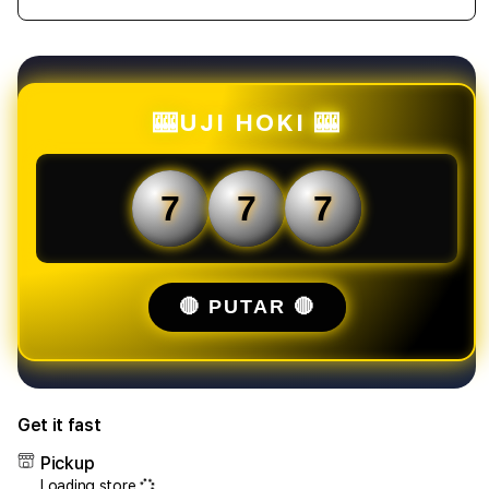
RJSLOT88
RJSL
:
:
Daftar
Daft
Link
Link
Akun
Akun
Vip
Vip
🎰UJI HOKI 🎰
Slot777
Slot
Toto
Toto
Macau
Maca
7
7
7
Raja
Raja
Slot
Slot
Demo
Dem
Qris
Qris
Online
Onlin
🔴 PUTAR 🔴
Get it fast
Pickup
Loading store