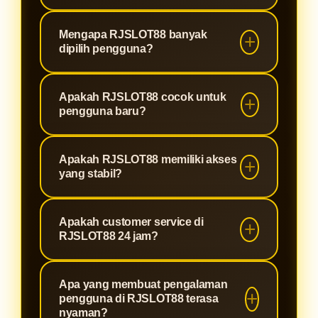
RJSLOT88 adalah website yang
Mengapa RJSLOT88 banyak
menyediakan link daftar akun vip
dipilih pengguna?
slot777 khusus jaringan toto macau
online server raja slot demo qris.
RJSLOT88 banyak dipilih karena
Apakah RJSLOT88 cocok untuk
menghadirkan pengalaman akses
pengguna baru?
yang praktis, tampilan responsif, dan
dukungan layanan yang membantu
Ya, RJSLOT88 cocok untuk
Apakah RJSLOT88 memiliki akses
pengguna saat membutuhkan
pengguna baru karena susunan
yang stabil?
informasi.
menunya dibuat jelas dan mudah
dipahami tanpa perlu proses
RJSLOT88 mengutamakan akses
Apakah customer service di
adaptasi yang rumit.
yang stabil dan ringan agar
RJSLOT88 24 jam?
pengguna dapat membuka halaman
dengan lancar melalui berbagai
Tentu, customer service kami online
Apa yang membuat pengalaman
perangkat.
selama 24 jam penuh dan selalu
pengguna di RJSLOT88 terasa
senantiasa membantu dengan
nyaman?