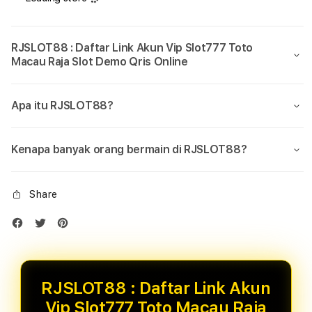
RJSLOT88 : Daftar Link Akun Vip Slot777 Toto
Macau Raja Slot Demo Qris Online
Apa itu RJSLOT88?
Kenapa banyak orang bermain di RJSLOT88?
Share
RJSLOT88 : Daftar Link Akun
Vip Slot777 Toto Macau Raja