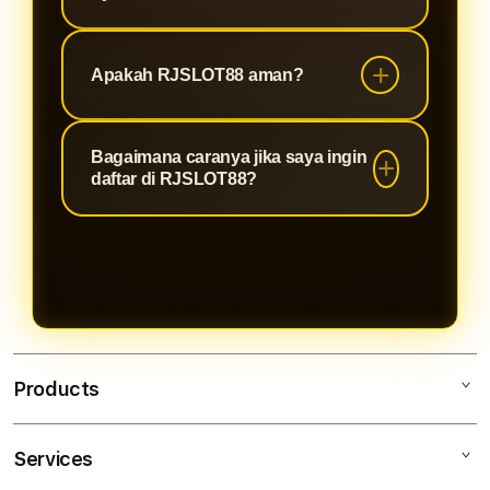
antusias saat member mengalami
Pengalaman pengguna di
kendala.
RJSLOT88 terasa nyaman karena
Apakah RJSLOT88 aman?
desain situsnya rapi, proses
Ya, RJSLOT88 sudah menggunakan
perpindahan halaman cepat, serta
Bagaimana caranya jika saya ingin
sistem cyber protecting tingkat
informasi penting ditampilkan
daftar di RJSLOT88?
tertinggi untuk mengamankan semua
dengan jelas.
data penting setiap akun member
Mudah saja, langsung saja masuk
agar tidak dapat dibobol oleh hacker
ke pencarian google dan cari
manapun.
website resmi kami. Setelah klik
bagian daftar dan masukkan data
diri dengan lengkap dan tepat. Jika
sudah berhasil, bisa langsung login
Products
ke dalam akun dan bermain pilihan
permainan yang tersedia.
Services
RJSLOT88