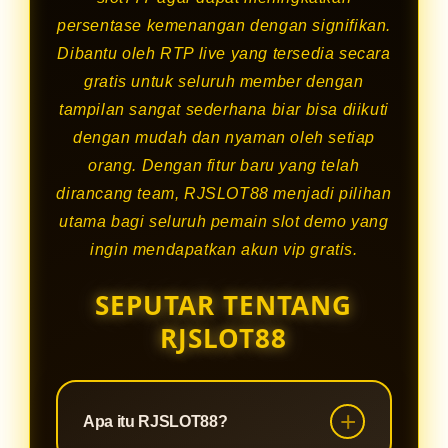
persentase kemenangan dengan signifikan.
Dibantu oleh RTP live yang tersedia secara
gratis untuk seluruh member dengan
tampilan sangat sederhana biar bisa diikuti
dengan mudah dan nyaman oleh setiap
orang. Dengan fitur baru yang telah
dirancang team, RJSLOT88 menjadi pilihan
utama bagi seluruh pemain slot demo yang
ingin mendapatkan akun vip gratis.
SEPUTAR TENTANG
RJSLOT88
Apa itu RJSLOT88?