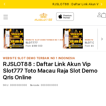
RJSLOT88 : Daftar Link Akun Vip S
Lo
in
WEBSITE SLOT DEMO TERBAIK NO 1 INDONESIA
WEBSITE SLOT DEMO T
SLOT777
SLOT DEMO
From $999 SGD
From $999 SGD
WEBSITE SLOT DEMO TERBAIK NO 1 INDONESIA
RJSLOT88 : Daftar Link Akun Vip
Slot777 Toto Macau Raja Slot Demo
Qris Online
SKU:
0000000000
Barcode:
0000000000