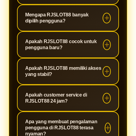
RJSLOT88 adalah website yang
Mengapa RJSLOT88 banyak
menyediakan link daftar akun vip
dipilih pengguna?
slot777 khusus jaringan toto macau
online server raja slot demo qris.
RJSLOT88 banyak dipilih karena
Apakah RJSLOT88 cocok untuk
menghadirkan pengalaman akses
pengguna baru?
yang praktis, tampilan responsif, dan
dukungan layanan yang membantu
Ya, RJSLOT88 cocok untuk
Apakah RJSLOT88 memiliki akses
pengguna saat membutuhkan
pengguna baru karena susunan
yang stabil?
informasi.
menunya dibuat jelas dan mudah
dipahami tanpa perlu proses
RJSLOT88 mengutamakan akses
Apakah customer service di
adaptasi yang rumit.
yang stabil dan ringan agar
RJSLOT88 24 jam?
pengguna dapat membuka halaman
dengan lancar melalui berbagai
Tentu, customer service kami online
Apa yang membuat pengalaman
perangkat.
selama 24 jam penuh dan selalu
pengguna di RJSLOT88 terasa
senantiasa membantu dengan
nyaman?