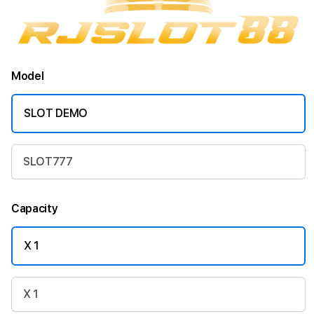
Model
SLOT DEMO
SLOT777
Capacity
X 1
X 1