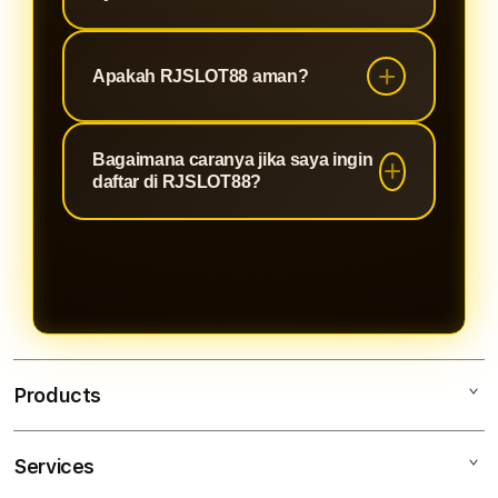
antusias saat member mengalami
Pengalaman pengguna di
kendala.
RJSLOT88 terasa nyaman karena
Apakah RJSLOT88 aman?
desain situsnya rapi, proses
Ya, RJSLOT88 sudah menggunakan
perpindahan halaman cepat, serta
Bagaimana caranya jika saya ingin
sistem cyber protecting tingkat
informasi penting ditampilkan
daftar di RJSLOT88?
tertinggi untuk mengamankan semua
dengan jelas.
data penting setiap akun member
Mudah saja, langsung saja masuk
agar tidak dapat dibobol oleh hacker
ke pencarian google dan cari
manapun.
website resmi kami. Setelah klik
bagian daftar dan masukkan data
diri dengan lengkap dan tepat. Jika
sudah berhasil, bisa langsung login
Products
ke dalam akun dan bermain pilihan
permainan yang tersedia.
Services
RJSLOT88