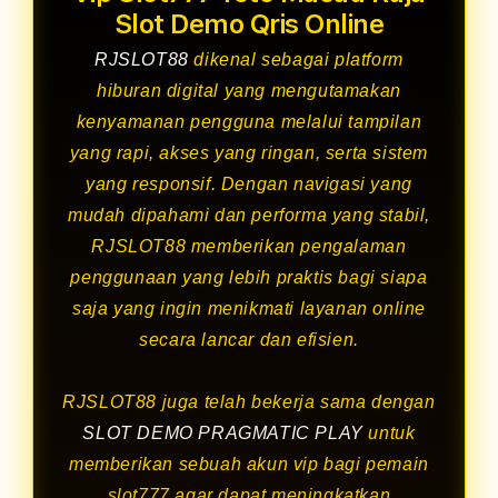
Slot Demo Qris Online
RJSLOT88
dikenal sebagai platform
hiburan digital yang mengutamakan
kenyamanan pengguna melalui tampilan
yang rapi, akses yang ringan, serta sistem
yang responsif. Dengan navigasi yang
mudah dipahami dan performa yang stabil,
RJSLOT88 memberikan pengalaman
penggunaan yang lebih praktis bagi siapa
saja yang ingin menikmati layanan online
secara lancar dan efisien.
RJSLOT88 juga telah bekerja sama dengan
SLOT DEMO PRAGMATIC PLAY
untuk
memberikan sebuah akun vip bagi pemain
slot777 agar dapat meningkatkan