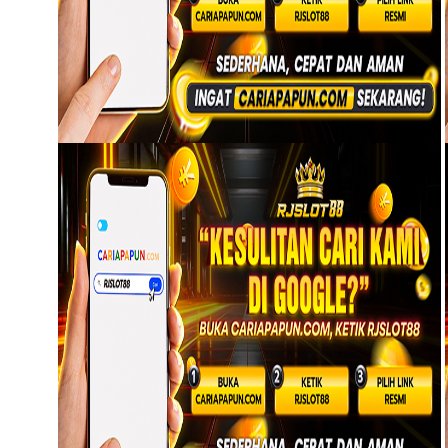
Open
media
2
in
modal