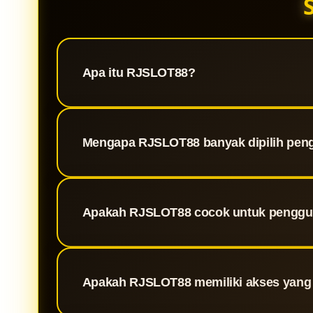
Apa itu RJSLOT88?
RJSLOT88 adalah website yang menyediakan 
Mengapa RJSLOT88 banyak dipilih pen
RJSLOT88 banyak dipilih karena menghad
pengguna saat membutuhkan informasi.
Apakah RJSLOT88 cocok untuk penggu
Ya, RJSLOT88 cocok untuk pengguna baru 
Apakah RJSLOT88 memiliki akses yang 