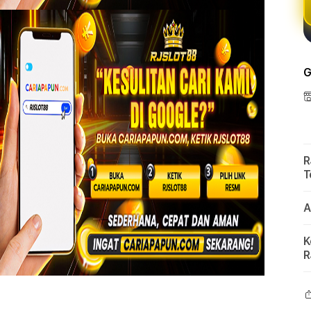
Open
media
7
in
modal
G
R
T
A
K
R
Open
media
9