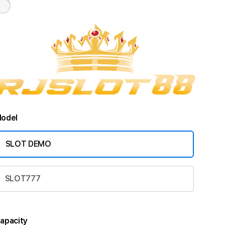
odel
SLOT DEMO
SLOT777
apacity