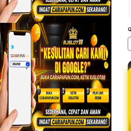
Open
Q
media
5
in
modal