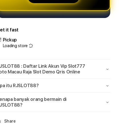
et it fast
Pickup
Loading store
JSLOT88 : Daftar Link Akun Vip Slot777
oto Macau Raja Slot Demo Qris Online
pa itu RJSLOT88?
enapa banyak orang bermain di
JSLOT88?
Share