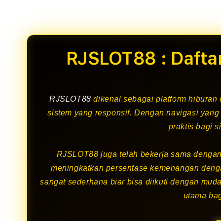
in
modal
RJSLOT88 : Daftar
RJSLOT88
dikenal sebagai platform hiburan
sistem yang responsif. Dengan navigasi ya
praktis bagi 
RJSLOT88 juga telah bekerja sama denga
meningkatkan persentase kemenangan dengan 
sangat sederhana biar bisa diikuti dengan mud
utama bag