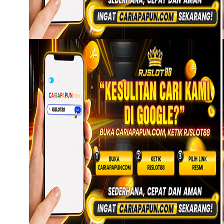
Open
media
4
in
modal