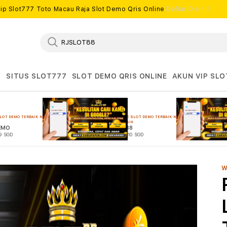
Vip Slot777 Toto Macau Raja Slot Demo Qris Online
Daftar Disini !
U
SITUS SLOT777
SLOT DEMO QRIS ONLINE
AKUN VIP SLO
LOT DEMO TERBAIK NO 1
WEBSITE SLOT DEMO TERBAIK NO 1
INDONESIA
EMO
SLOT88
9 SGD
From $10 SGD
W