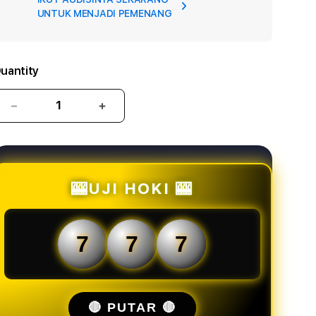
Care
UNTUK MENJADI PEMENANG
uantity
RJSLOT88
RJSLOT88
:
:
Daftar
Daftar
Link
Link
Akun
Akun
Vip
Vip
🎰UJI HOKI 🎰
Slot777
Slot777
Toto
Toto
Macau
Macau
7
7
7
Raja
Raja
Slot
Slot
Demo
Demo
Qris
Qris
Online
Online
🔴 PUTAR 🔴