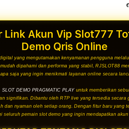
in
modal
 Link Akun Vip Slot777 To
Demo Qris Online
 digital yang mengutamakan kenyamanan pengguna melalui 
ng mudah dipahami dan performa yang stabil, RJSLOT88 m
siapa saja yang ingin menikmati layanan online secara lanca
n
SLOT DEMO PRAGMATIC PLAY
untuk memberikan sebua
signifikan. Dibantu oleh RTP live yang tersedia secara 
ah dan nyaman oleh setiap orang. Dengan fitur baru yang 
i seluruh pemain slot demo yang ingin mendapatkan akun v