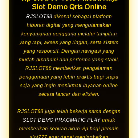
Slot Demo Qris Online
RJSLOT88
dikenal sebagai platform
hiburan digital yang mengutamakan
kenyamanan pengguna melalui tampilan
yang rapi, akses yang ringan, serta sistem
yang responsif. Dengan navigasi yang
mudah dipahami dan performa yang stabil,
RJSLOT88 memberikan pengalaman
penggunaan yang lebih praktis bagi siapa
saja yang ingin menikmati layanan online
secara lancar dan efisien.
RJSLOT88 juga telah bekerja sama dengan
SLOT DEMO PRAGMATIC PLAY
untuk
memberikan sebuah akun vip bagi pemain
slot777 agar dapat meningkatkan