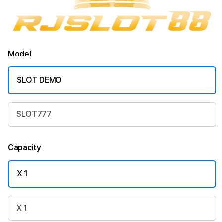
Model
SLOT DEMO
SLOT777
Capacity
X 1
X 1