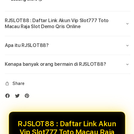
RJSLOT88 : Daftar Link Akun Vip Slot777 Toto
Macau Raja Slot Demo Qris Online
Apa itu RJSLOT88?
Kenapa banyak orang bermain di RJSLOT88?
Share
RJSLOT88 : Daftar Link Akun
Vip Slot777 Toto Macau Raja