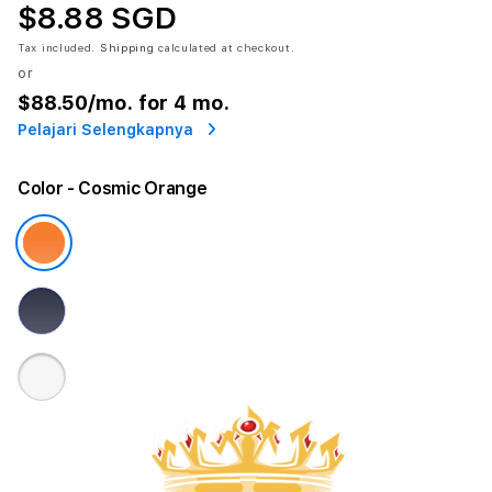
$8.88 SGD
Tax included.
Shipping
calculated at checkout.
or
$88.50
/mo. for 4 mo.
Pelajari Selengkapnya
Color
- Cosmic Orange