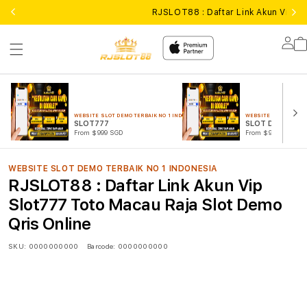
RJSLOT88 : Daftar Link Akun Vip S
Lo
in
WEBSITE SLOT DEMO TERBAIK NO 1 INDONESIA
WEBSITE SLOT DEMO T
SLOT777
SLOT DEMO
From $999 SGD
From $999 SGD
WEBSITE SLOT DEMO TERBAIK NO 1 INDONESIA
RJSLOT88 : Daftar Link Akun Vip
Slot777 Toto Macau Raja Slot Demo
Qris Online
SKU:
0000000000
Barcode:
0000000000