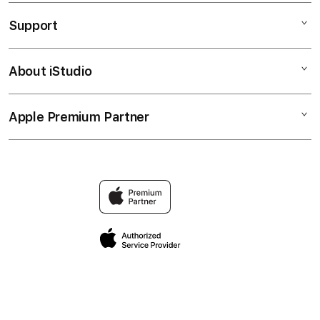
RAJA SLOT
Support
AppleCare+
SLOT
Corporate
SLOT777
About iStudio
My Account
Togel Online
SLOT DEMO
Collection & Delivery
Elush Service Provider
AKUN VIP
Apple Premium Partner
About Us
Returns & Exchanges
Financing Options
PRAGMATIC PLAY
Find an iStudio near you
Contact Us
Trade-in
SLOT ONLINE GACOR
Why Shop at iStudio
FAQ
Traveller’s Reservation
Elush Corporate Website
Privacy Policy
Site Terms of Use