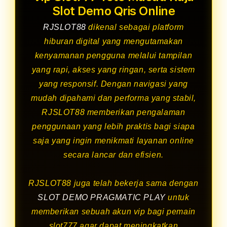
Slot Demo Qris Online
RJSLOT88
dikenal sebagai platform
hiburan digital yang mengutamakan
kenyamanan pengguna melalui tampilan
yang rapi, akses yang ringan, serta sistem
yang responsif. Dengan navigasi yang
mudah dipahami dan performa yang stabil,
RJSLOT88 memberikan pengalaman
penggunaan yang lebih praktis bagi siapa
saja yang ingin menikmati layanan online
secara lancar dan efisien.
RJSLOT88 juga telah bekerja sama dengan
SLOT DEMO PRAGMATIC PLAY
untuk
memberikan sebuah akun vip bagi pemain
slot777 agar dapat meningkatkan