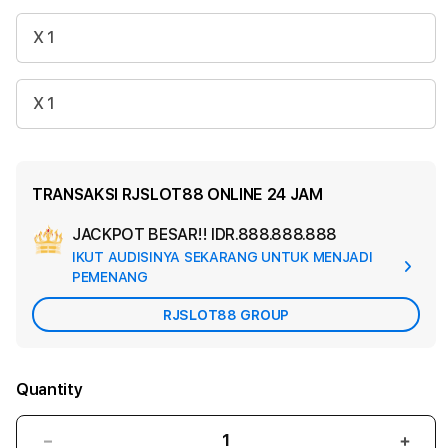
X 1
X 1
TRANSAKSI RJSLOT88 ONLINE 24 JAM
JACKPOT BESAR!!
IDR.888.888.888
Ad
IKUT AUDISINYA SEKARANG UNTUK MENJADI
App
PEMENANG
Car
RJSLOT88 GROUP
Quantity