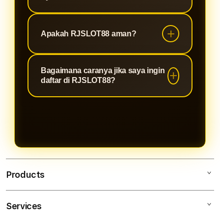
antusias saat member mengalami
Pengalaman pengguna di
kendala.
RJSLOT88 terasa nyaman karena
Apakah RJSLOT88 aman?
desain situsnya rapi, proses
Ya, RJSLOT88 sudah menggunakan
perpindahan halaman cepat, serta
Bagaimana caranya jika saya ingin
sistem cyber protecting tingkat
informasi penting ditampilkan
daftar di RJSLOT88?
tertinggi untuk mengamankan semua
dengan jelas.
data penting setiap akun member
Mudah saja, langsung saja masuk
agar tidak dapat dibobol oleh hacker
ke pencarian google dan cari
manapun.
website resmi kami. Setelah klik
bagian daftar dan masukkan data
diri dengan lengkap dan tepat. Jika
sudah berhasil, bisa langsung login
Products
ke dalam akun dan bermain pilihan
permainan yang tersedia.
Services
RJSLOT88