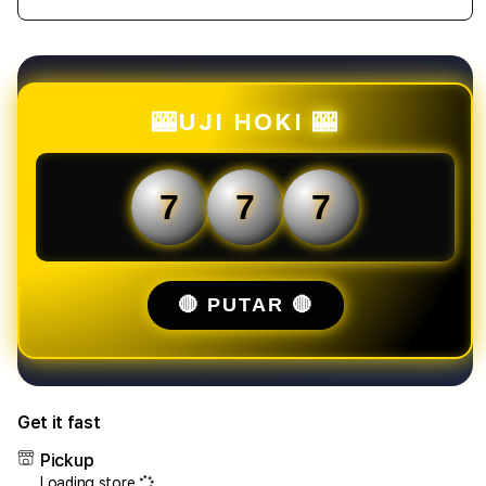
RJSLOT88
RJSL
:
:
Daftar
Daft
Link
Link
Akun
Akun
Vip
Vip
🎰UJI HOKI 🎰
Slot777
Slot
Toto
Toto
Macau
Maca
7
7
7
Raja
Raja
Slot
Slot
Demo
Dem
Qris
Qris
Online
Onlin
🔴 PUTAR 🔴
Get it fast
Pickup
Loading store