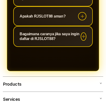
antusias saat member mengalami
Pengalaman pengguna di
kendala.
RJSLOT88 terasa nyaman karena
Apakah RJSLOT88 aman?
desain situsnya rapi, proses
Ya, RJSLOT88 sudah menggunakan
perpindahan halaman cepat, serta
Bagaimana caranya jika saya ingin
sistem cyber protecting tingkat
informasi penting ditampilkan
daftar di RJSLOT88?
tertinggi untuk mengamankan semua
dengan jelas.
data penting setiap akun member
Mudah saja, langsung saja masuk
agar tidak dapat dibobol oleh hacker
ke pencarian google dan cari
manapun.
website resmi kami. Setelah klik
bagian daftar dan masukkan data
diri dengan lengkap dan tepat. Jika
sudah berhasil, bisa langsung login
Products
ke dalam akun dan bermain pilihan
permainan yang tersedia.
Services
RJSLOT88