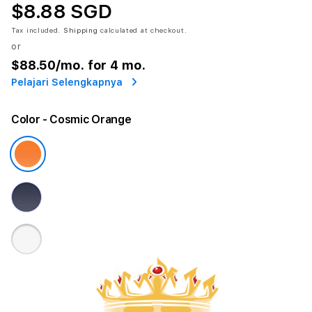
$8.88 SGD
Tax included.
Shipping
calculated at checkout.
or
$88.50
/mo. for 4 mo.
Pelajari Selengkapnya
Color
- Cosmic Orange