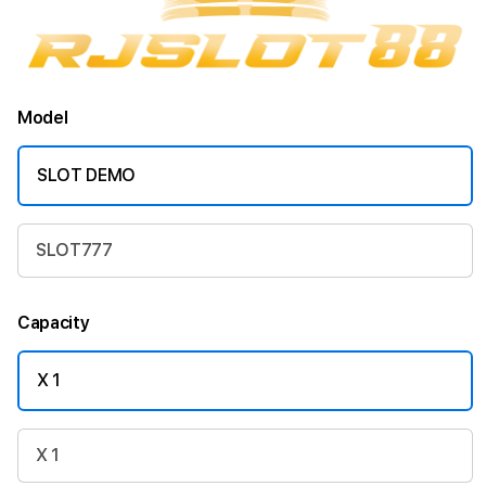
Model
SLOT DEMO
SLOT777
Capacity
X 1
X 1