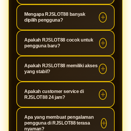
RJSLOT88 adalah website yang
Mengapa RJSLOT88 banyak
menyediakan link daftar akun vip
dipilih pengguna?
slot777 khusus jaringan toto macau
online server raja slot demo qris.
RJSLOT88 banyak dipilih karena
Apakah RJSLOT88 cocok untuk
menghadirkan pengalaman akses
pengguna baru?
yang praktis, tampilan responsif, dan
dukungan layanan yang membantu
Ya, RJSLOT88 cocok untuk
Apakah RJSLOT88 memiliki akses
pengguna saat membutuhkan
pengguna baru karena susunan
yang stabil?
informasi.
menunya dibuat jelas dan mudah
dipahami tanpa perlu proses
RJSLOT88 mengutamakan akses
Apakah customer service di
adaptasi yang rumit.
yang stabil dan ringan agar
RJSLOT88 24 jam?
pengguna dapat membuka halaman
dengan lancar melalui berbagai
Tentu, customer service kami online
Apa yang membuat pengalaman
perangkat.
selama 24 jam penuh dan selalu
pengguna di RJSLOT88 terasa
senantiasa membantu dengan
nyaman?