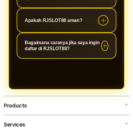
antusias saat member mengalami
Pengalaman pengguna di
kendala.
RJSLOT88 terasa nyaman karena
Apakah RJSLOT88 aman?
desain situsnya rapi, proses
Ya, RJSLOT88 sudah menggunakan
perpindahan halaman cepat, serta
Bagaimana caranya jika saya ingin
sistem cyber protecting tingkat
informasi penting ditampilkan
daftar di RJSLOT88?
tertinggi untuk mengamankan semua
dengan jelas.
data penting setiap akun member
Mudah saja, langsung saja masuk
agar tidak dapat dibobol oleh hacker
ke pencarian google dan cari
manapun.
website resmi kami. Setelah klik
bagian daftar dan masukkan data
diri dengan lengkap dan tepat. Jika
sudah berhasil, bisa langsung login
Products
ke dalam akun dan bermain pilihan
permainan yang tersedia.
Services
RJSLOT88