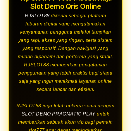
Slot Demo Qris Online
RJSLOT88
dikenal sebagai platform
hiburan digital yang mengutamakan
kenyamanan pengguna melalui tampilan
yang rapi, akses yang ringan, serta sistem
yang responsif. Dengan navigasi yang
mudah dipahami dan performa yang stabil,
RJSLOT88 memberikan pengalaman
penggunaan yang lebih praktis bagi siapa
saja yang ingin menikmati layanan online
secara lancar dan efisien.
RJSLOT88 juga telah bekerja sama dengan
SLOT DEMO PRAGMATIC PLAY
untuk
memberikan sebuah akun vip bagi pemain
slot777 agar dapat meningkatkan