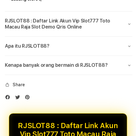
RJSLOT88 : Daftar Link Akun Vip Slot777 Toto
Macau Raja Slot Demo Qris Online
Apa itu RJSLOT88?
Kenapa banyak orang bermain di RJSLOT88?
Share
RJSLOT88 : Daftar Link Akun
Vip Slot777 Toto Macau Raja